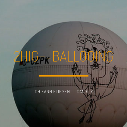
2HIGH-BALLOOING
ICH KANN FLIEGEN – I CAN FLY