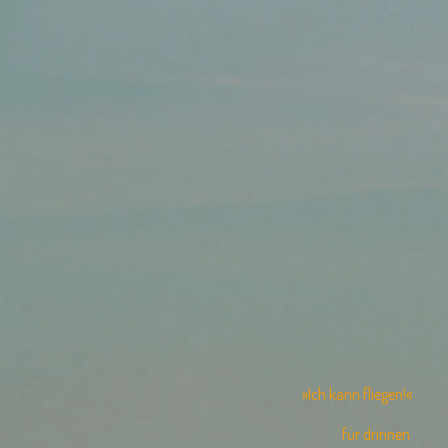
»Ich kann fliegen!«
für drinnen